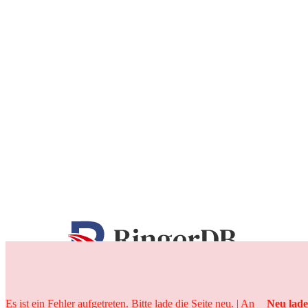
25 Jahre
Es ist ein Fehler aufgetreten. Bitte lade die Seite neu. | An
Neu lad