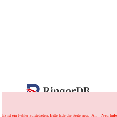
25 Jahre
Es ist ein Fehler aufgetreten. Bitte lade die Seite neu. | An
Neu lad