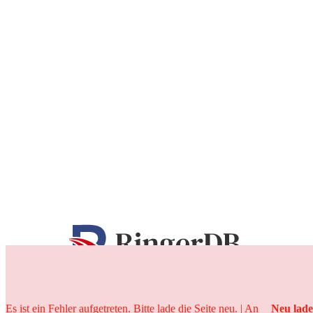
25 Jahre
Es ist ein Fehler aufgetreten. Bitte lade die Seite neu. | An
Neu lad