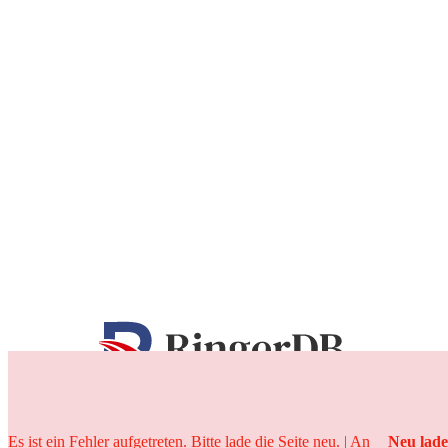
25 Jahre
Es ist ein Fehler aufgetreten. Bitte lade die Seite neu. | An
Neu lad