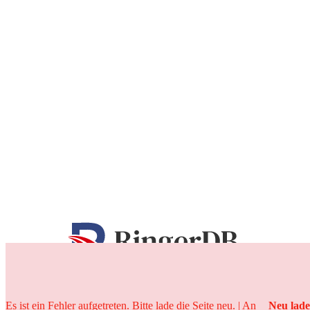
25 Jahre
Es ist ein Fehler aufgetreten. Bitte lade die Seite neu. | An
Neu lad