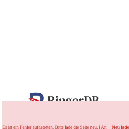
25 Jahre
Es ist ein Fehler aufgetreten. Bitte lade die Seite neu. | An
Neu lad