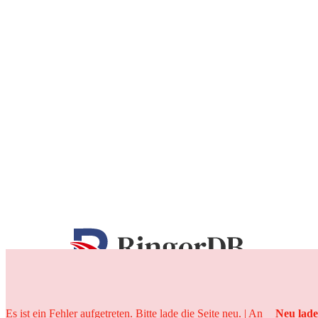
25 Jahre
Es ist ein Fehler aufgetreten. Bitte lade die Seite neu. | An
Neu lad