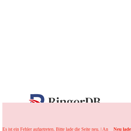
25 Jahre
Es ist ein Fehler aufgetreten. Bitte lade die Seite neu. | An
Neu lad