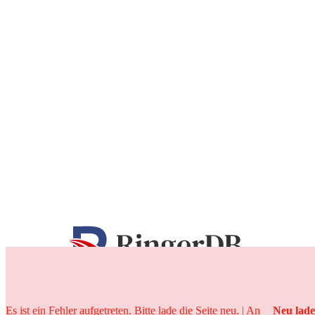
25 Jahre
Es ist ein Fehler aufgetreten. Bitte lade die Seite neu. | An
Neu lad