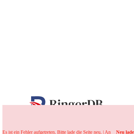
25 Jahre
Es ist ein Fehler aufgetreten. Bitte lade die Seite neu. | An
Neu lad