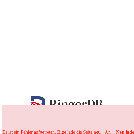
25 Jahre
Es ist ein Fehler aufgetreten. Bitte lade die Seite neu. | An
Neu lad