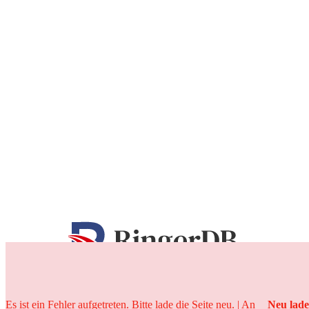
25 Jahre
Es ist ein Fehler aufgetreten. Bitte lade die Seite neu. | An
Neu lad