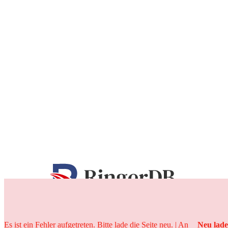
25 Jahre
Es ist ein Fehler aufgetreten. Bitte lade die Seite neu. | An
Neu lad