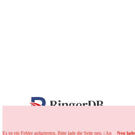
25 Jahre
Es ist ein Fehler aufgetreten. Bitte lade die Seite neu. | An
Neu lad