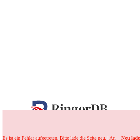
25 Jahre
Es ist ein Fehler aufgetreten. Bitte lade die Seite neu. | An
Neu lad