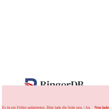
25 Jahre
Es ist ein Fehler aufgetreten. Bitte lade die Seite neu. | An
Neu lad