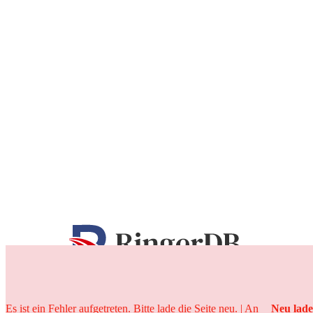
25 Jahre
Es ist ein Fehler aufgetreten. Bitte lade die Seite neu. | An
Neu lad