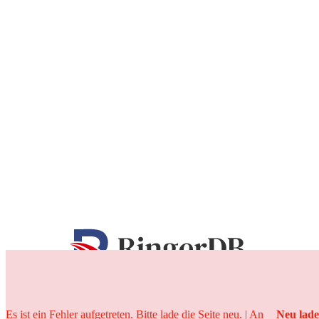
25 Jahre
Es ist ein Fehler aufgetreten. Bitte lade die Seite neu. | An
Neu lad