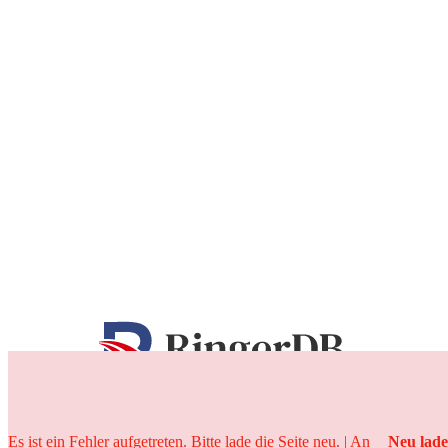
25 Jahre
Es ist ein Fehler aufgetreten. Bitte lade die Seite neu. | An
Neu lad