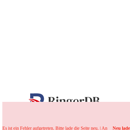
25 Jahre
Es ist ein Fehler aufgetreten. Bitte lade die Seite neu. | An
Neu lad