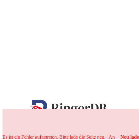
25 Jahre
Es ist ein Fehler aufgetreten. Bitte lade die Seite neu. | An
Neu lad