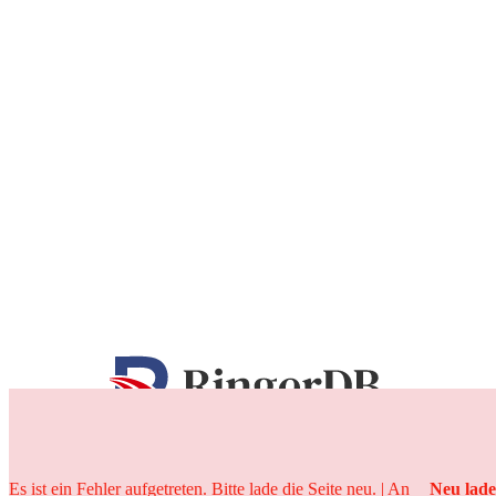
25 Jahre
Es ist ein Fehler aufgetreten. Bitte lade die Seite neu. | An
Neu lad