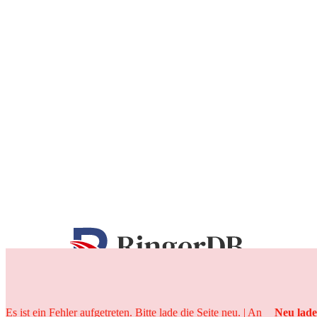
25 Jahre
Es ist ein Fehler aufgetreten. Bitte lade die Seite neu. | An
Neu lad