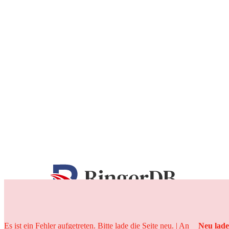
25 Jahre
Es ist ein Fehler aufgetreten. Bitte lade die Seite neu. | An
Neu lad