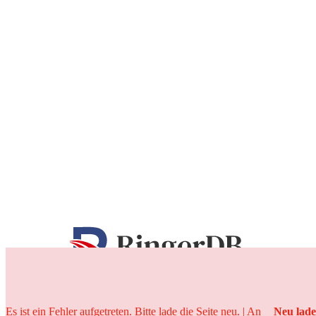
25 Jahre
Es ist ein Fehler aufgetreten. Bitte lade die Seite neu. | An
Neu lad