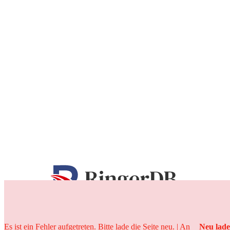
25 Jahre
Es ist ein Fehler aufgetreten. Bitte lade die Seite neu. | An
Neu lad