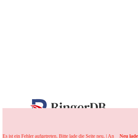
25 Jahre
Es ist ein Fehler aufgetreten. Bitte lade die Seite neu. | An
Neu lad