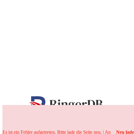
25 Jahre
Es ist ein Fehler aufgetreten. Bitte lade die Seite neu. | An
Neu lad