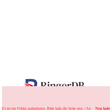
25 Jahre
Es ist ein Fehler aufgetreten. Bitte lade die Seite neu. | An
Neu lad