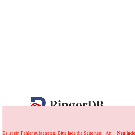
25 Jahre
Es ist ein Fehler aufgetreten. Bitte lade die Seite neu. | An
Neu lad