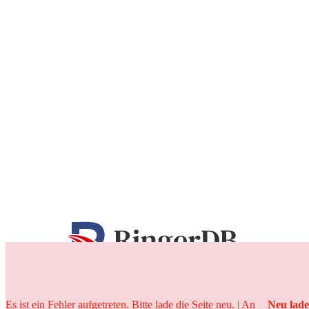
25 Jahre
Es ist ein Fehler aufgetreten. Bitte lade die Seite neu. | An
Neu lad