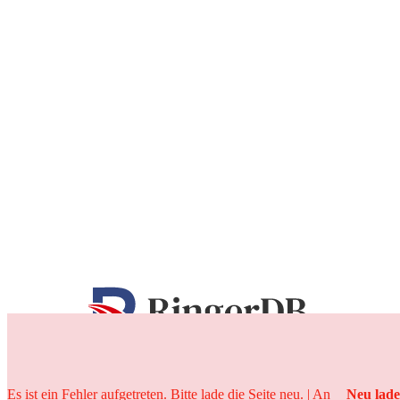
25 Jahre
Es ist ein Fehler aufgetreten. Bitte lade die Seite neu. | An
Neu lad