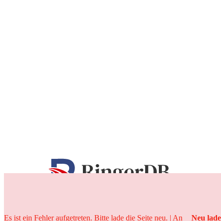
25 Jahre
Es ist ein Fehler aufgetreten. Bitte lade die Seite neu. | An
Neu lad