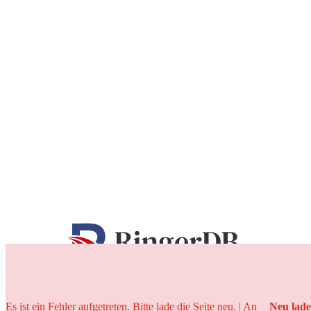
25 Jahre
Es ist ein Fehler aufgetreten. Bitte lade die Seite neu. | An
Neu lad