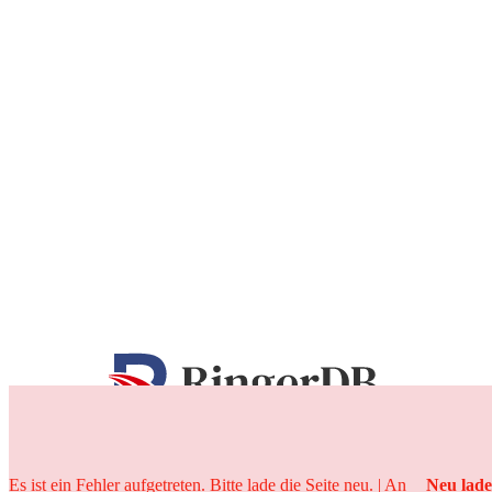
25 Jahre
Es ist ein Fehler aufgetreten. Bitte lade die Seite neu. | An
Neu lad