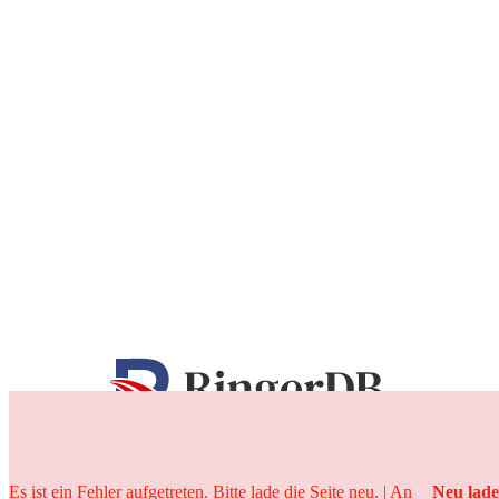
25 Jahre
Es ist ein Fehler aufgetreten. Bitte lade die Seite neu. | An
Neu lad