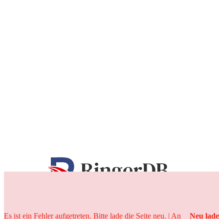
25 Jahre
Es ist ein Fehler aufgetreten. Bitte lade die Seite neu. | An
Neu lad