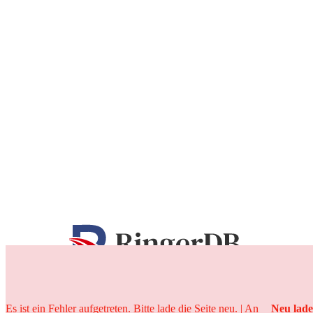
25 Jahre
Es ist ein Fehler aufgetreten. Bitte lade die Seite neu. | An
Neu lad