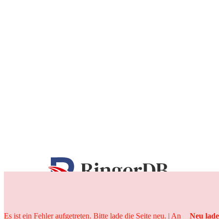
25 Jahre
Es ist ein Fehler aufgetreten. Bitte lade die Seite neu. | An
Neu lad