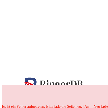
25 Jahre
Es ist ein Fehler aufgetreten. Bitte lade die Seite neu. | An
Neu lad