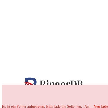
25 Jahre
Es ist ein Fehler aufgetreten. Bitte lade die Seite neu. | An
Neu lad