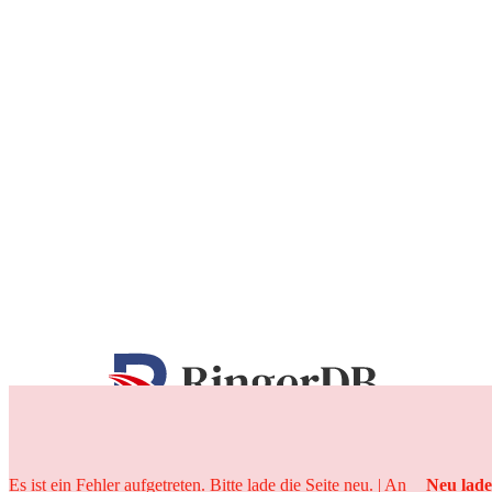
25 Jahre
Es ist ein Fehler aufgetreten. Bitte lade die Seite neu. | An
Neu lad