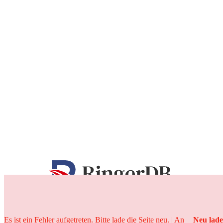
25 Jahre
Es ist ein Fehler aufgetreten. Bitte lade die Seite neu. | An
Neu lad