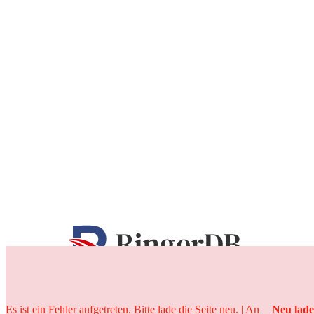
25 Jahre
Es ist ein Fehler aufgetreten. Bitte lade die Seite neu. | An
Neu lad