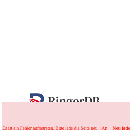
25 Jahre
Es ist ein Fehler aufgetreten. Bitte lade die Seite neu. | An
Neu lad