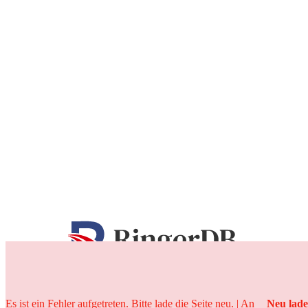
25 Jahre
Es ist ein Fehler aufgetreten. Bitte lade die Seite neu. | An
Neu lad