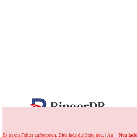
25 Jahre
Es ist ein Fehler aufgetreten. Bitte lade die Seite neu. | An
Neu lad